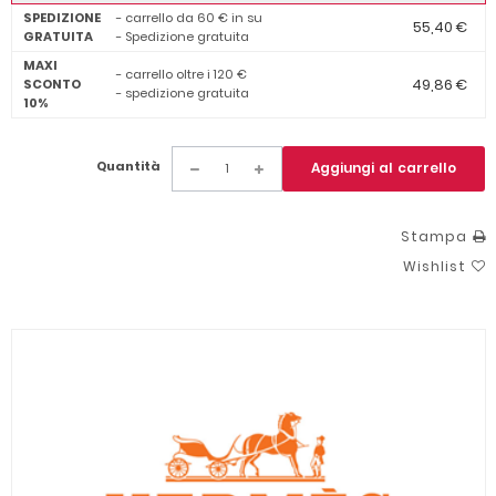
SPEDIZIONE
- carrello da 60 € in su
55,40 €
GRATUITA
- Spedizione gratuita
MAXI
- carrello oltre i 120 €
49,86 €
SCONTO
- spedizione gratuita
10%
Quantità
Aggiungi al carrello
Stampa
Wishlist