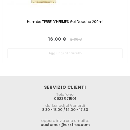
Hermès TERRE D'HERMES Gel Douche 200ml
16,00 €
21,30 €
Aggiungi al carrello
SERVIZIO CLIENTI
Telefono
0523 571501
dal Lunedì al Venerdì
8:30 - 13.00 / 14.00 - 17:30
oppure invia una email a:
customer@exxtros.com