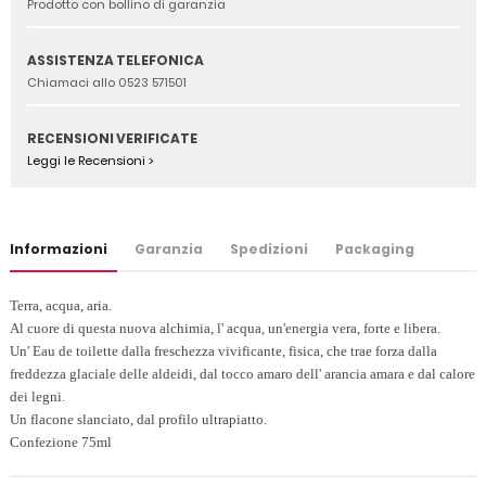
Prodotto con bollino di garanzia
ASSISTENZA TELEFONICA
Chiamaci allo 0523 571501
RECENSIONI VERIFICATE
Leggi le Recensioni >
Informazioni
Garanzia
Spedizioni
Packaging
Terra, acqua, aria.
Al cuore di questa nuova alchimia, l' acqua, un'energia vera, forte e libera.
Un' Eau de toilette dalla freschezza vivificante, fisica, che trae forza dalla
freddezza glaciale delle aldeidi, dal tocco amaro dell' arancia amara e dal calore
dei legni.
Un flacone slanciato, dal profilo ultrapiatto.
Confezione 75ml