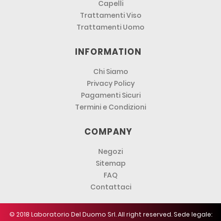
Capelli
Trattamenti Viso
Trattamenti Uomo
INFORMATION
Chi Siamo
Privacy Policy
Pagamenti Sicuri
Termini e Condizioni
COMPANY
Negozi
Sitemap
FAQ
Contattaci
© 2018 Laboratorio Del Duomo Srl. All right reserved. Sede legale: