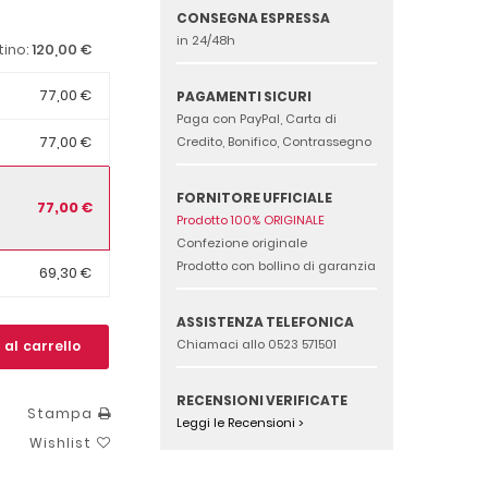
CONSEGNA ESPRESSA
in 24/48h
120,00 €
tino:
77,00 €
PAGAMENTI SICURI
Paga con PayPal, Carta di
77,00 €
Credito, Bonifico, Contrassegno
FORNITORE UFFICIALE
77,00 €
Prodotto 100% ORIGINALE
Confezione originale
Prodotto con bollino di garanzia
69,30 €
ASSISTENZA TELEFONICA
Chiamaci allo 0523 571501
 al carrello
RECENSIONI VERIFICATE
Stampa
Leggi le Recensioni >
Wishlist