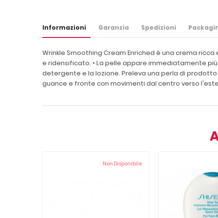
Informazioni
Garanzia
Spedizioni
Packagi
Wrinkle Smoothing Cream Enriched è una crema ricca e v
e ridensificato. • La pelle appare immediatamente più 
detergente e la lozione. Preleva una perla di prodotto
guance e fronte con movimenti dal centro verso l'
A
Non Disponibile