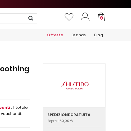
0
Offerte
Brands
Blog
moothing
punti
. Il totale
 voucher di:
SPEDIZIONE GRATUITA
Sopra i 60,00 €