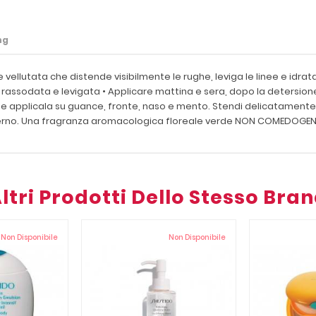
ng
ellutata che distende visibilmente le rughe, leviga le linee e idra
rassodata e levigata • Applicare mattina e sera, dopo la detersione 
 e applicala su guance, fronte, naso e mento. Stendi delicatamente 
esterno. Una fragranza aromacologica floreale verde NON COMEDO
ltri Prodotti Dello Stesso Bra
Non Disponibile
Non Disponibile