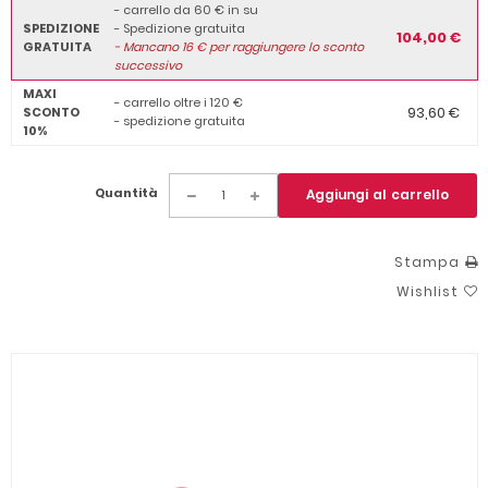
- carrello da 60 € in su
SPEDIZIONE
- Spedizione gratuita
104,00 €
GRATUITA
-
Mancano
16
€ per raggiungere lo sconto
successivo
MAXI
- carrello oltre i 120 €
93,60 €
SCONTO
- spedizione gratuita
10%
Quantità
Aggiungi al carrello
Stampa
Wishlist