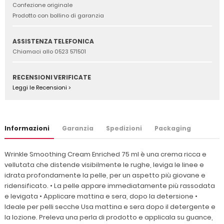
Confezione originale
Prodotto con bollino di garanzia
ASSISTENZA TELEFONICA
Chiamaci allo 0523 571501
RECENSIONI VERIFICATE
Leggi le Recensioni >
Informazioni
Garanzia
Spedizioni
Packaging
Wrinkle Smoothing Cream Enriched 75 ml è una crema ricca e
vellutata che distende visibilmente le rughe, leviga le linee e
idrata profondamente la pelle, per un aspetto più giovane e
ridensificato. • La pelle appare immediatamente più rassodata
e levigata • Applicare mattina e sera, dopo la detersione •
Ideale per pelli secche Usa mattina e sera dopo il detergente e
la lozione. Preleva una perla di prodotto e applicala su guance,