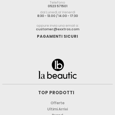
Telefono
0523 571501
dal Lunedì al Venerdì
8:30 - 13.00 / 14.00 - 17:30
oppure invia una email a:
customer@exxtros.com
PAGAMENTI SICURI
TOP PRODOTTI
Offerte
Ultimi Arrivi