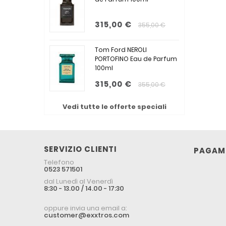
315,00 €
355,00 €
Tom Ford NEROLI
PORTOFINO Eau de Parfum
100ml
315,00 €
355,00 €
Vedi tutte le offerte speciali
SERVIZIO CLIENTI
PAGAME
Telefono
0523 571501
dal Lunedì al Venerdì
8:30 - 13.00 / 14.00 - 17:30
oppure invia una email a:
customer@exxtros.com