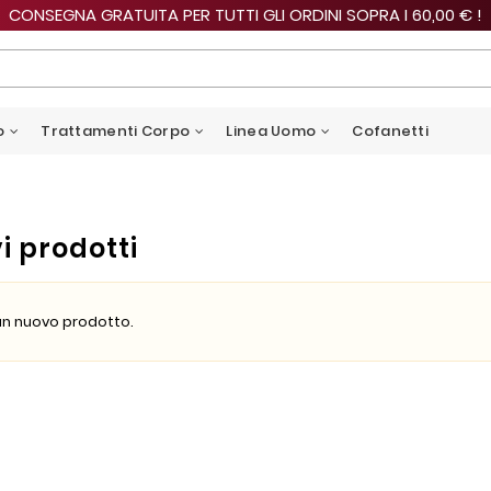
CONSEGNA GRATUITA PER TUTTI GLI ORDINI SOPRA I 60,00 € !
o
Trattamenti Corpo
Linea Uomo
Cofanetti
i prodotti
n nuovo prodotto.