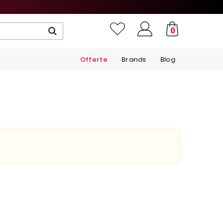
0
Offerte
Brands
Blog