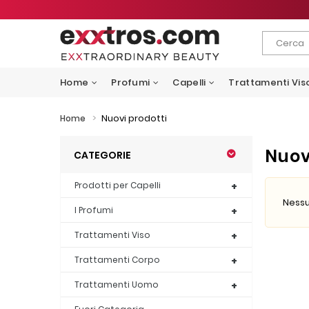
Home
Profumi
Capelli
Trattamenti Vis
>
Nuovi prodotti
Home
Nuov
CATEGORIE
Prodotti per Capelli
Nessu
I Profumi
Trattamenti Viso
Trattamenti Corpo
Trattamenti Uomo