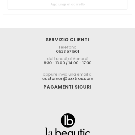
Aggiungi al carrello
SERVIZIO CLIENTI
Telefono
0523 571501
dal Lunedì al Venerdì
8:30 - 13.00 / 14.00 - 17:30
oppure invia una email a:
customer@exxtros.com
PAGAMENTI SICURI