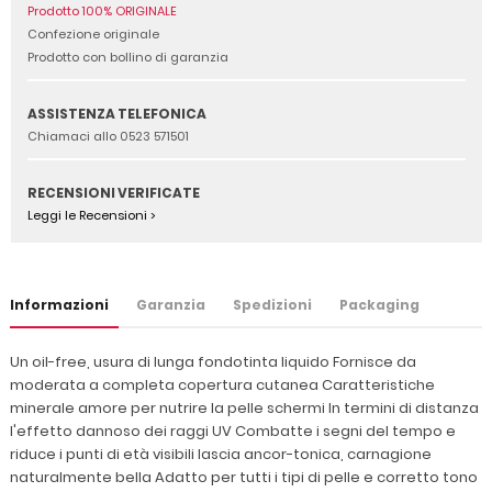
Prodotto 100% ORIGINALE
Confezione originale
Prodotto con bollino di garanzia
ASSISTENZA TELEFONICA
Chiamaci allo 0523 571501
RECENSIONI VERIFICATE
Leggi le Recensioni >
Informazioni
Garanzia
Spedizioni
Packaging
Un oil-free, usura di lunga fondotinta liquido Fornisce da
moderata a completa copertura cutanea Caratteristiche
minerale amore per nutrire la pelle schermi In termini di distanza
l'effetto dannoso dei raggi UV Combatte i segni del tempo e
riduce i punti di età visibili lascia ancor-tonica, carnagione
naturalmente bella Adatto per tutti i tipi di pelle e corretto tono