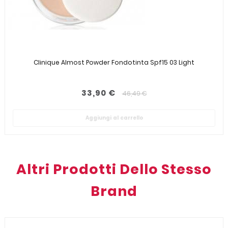
Clinique Almost Powder Fondotinta Spf15 03 Light
33,90 €
46,49 €
Aggiungi al carrello
Altri Prodotti Dello Stesso
Brand