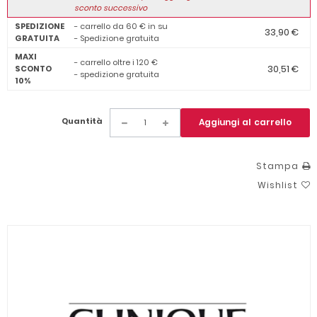
sconto successivo
SPEDIZIONE
- carrello da 60 € in su
33,90 €
GRATUITA
- Spedizione gratuita
MAXI
- carrello oltre i 120 €
30,51 €
SCONTO
- spedizione gratuita
10%
Quantità
Aggiungi al carrello
Stampa
Wishlist