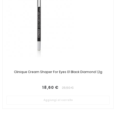
Clinique Cream Shaper For Eyes 01 Black Diamond 1,2g
18,60 €
25,50 €
Aggiungi al carrello