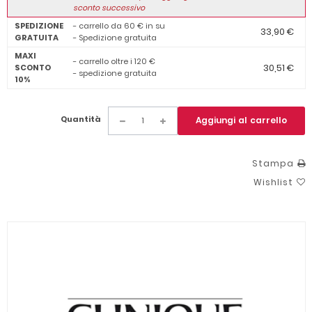
sconto successivo
SPEDIZIONE
- carrello da 60 € in su
33,90 €
GRATUITA
- Spedizione gratuita
MAXI
- carrello oltre i 120 €
30,51 €
SCONTO
- spedizione gratuita
10%
Quantità
Aggiungi al carrello
Stampa
Wishlist