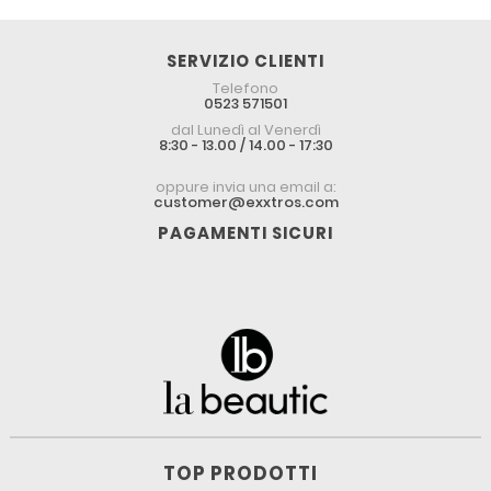
SERVIZIO CLIENTI
Telefono
0523 571501
dal Lunedì al Venerdì
8:30 - 13.00 / 14.00 - 17:30
oppure invia una email a:
customer@exxtros.com
PAGAMENTI SICURI
TOP PRODOTTI