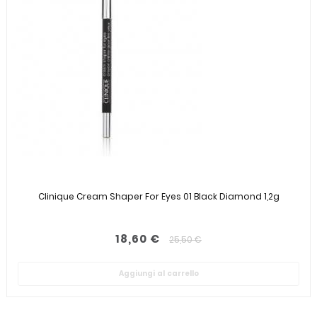
Clinique Cream Shaper For Eyes 01 Black Diamond 1,2g
18,60 €
25,50 €
Aggiungi al carrello