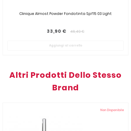
Clinique Almost Powder Fondotinta Spf15 03 Light
33,90 €
46,49 €
Aggiungi al carrello
Altri Prodotti Dello Stesso
Brand
Non Disponibile