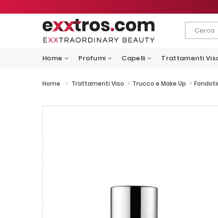
Home
Profumi
Capelli
Trattamenti Vis
>
>
>
Home
Trattamenti Viso
Trucco e Make Up
Fondoti