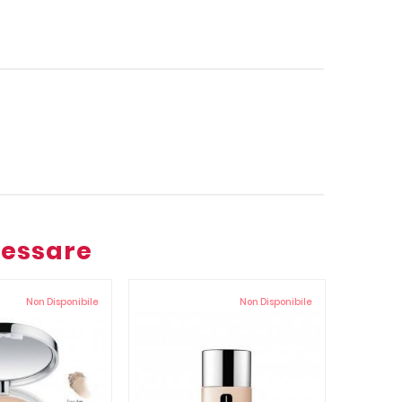
ressare
Non Disponibile
Non Disponibile