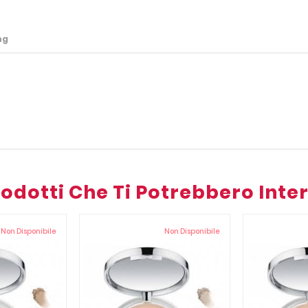
ng
Prodotti Che Ti Potrebbero Inte
Non Disponibile
Non Disponibile