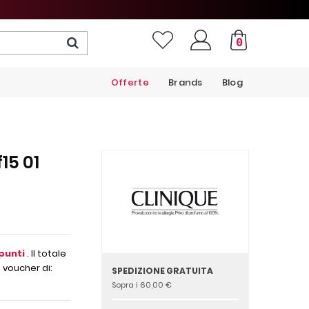
0
Offerte
Brands
Blog
15 01
punti
. Il totale
 voucher di:
SPEDIZIONE GRATUITA
Sopra i 60,00 €