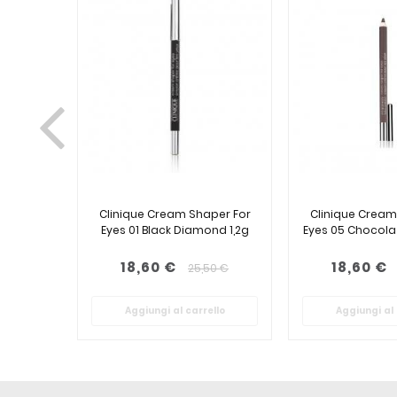
Clinique Cream Shaper For
Clinique Cream
Eyes 01 Black Diamond 1,2g
Eyes 05 Chocolat
18,60 €
18,60 €
25,50 €
Aggiungi al carrello
Aggiungi al 