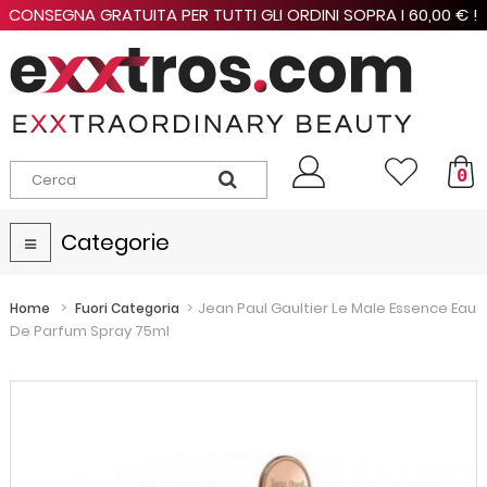
CONSEGNA GRATUITA PER TUTTI GLI ORDINI SOPRA I 60,00 € !
0
Categorie
Navigazione
Toggle
>
>
Jean Paul Gaultier Le Male Essence Eau
Home
Fuori Categoria
De Parfum Spray 75ml