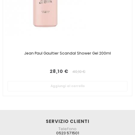
Jean Paul Gaultier Scandal Shower Gel 200ml
28,10 €
40,10 €
Aggiungi al carrello
SERVIZIO CLIENTI
Telefono
0523 571501