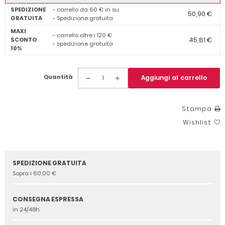
SPEDIZIONE
- carrello da 60 € in su
50,90 €
GRATUITA
- Spedizione gratuita
MAXI
- carrello oltre i 120 €
45,81 €
SCONTO
- spedizione gratuita
10%
Quantità
Aggiungi al carrello
Stampa
Wishlist
SPEDIZIONE GRATUITA
Sopra i 60,00 €
CONSEGNA ESPRESSA
in 24/48h