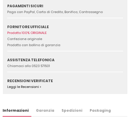
PAGAMENTI SICURI
Paga con PayPal, Carta di Credito, Bonifico, Contrassegno
FORNITORE UFFICIALE
Prodotto 100% ORIGINALE
Confezione originale
Prodotto con bollino di garanzia
ASSISTENZA TELEFONICA
Chiamaci allo 0523 571501
RECENSIONI VERIFICATE
Leggi le Recensioni >
Informazioni
Garanzia
Spedizioni
Packaging