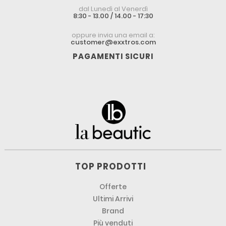
dal Lunedì al Venerdì
8:30 - 13.00 / 14.00 - 17:30
oppure invia una email a:
customer@exxtros.com
PAGAMENTI SICURI
TOP PRODOTTI
Offerte
Ultimi Arrivi
Brand
Più venduti