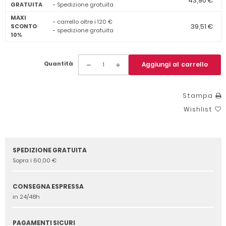
43,90 €
GRATUITA
- Spedizione gratuita
MAXI
- carrello oltre i 120 €
39,51 €
SCONTO
- spedizione gratuita
10%
Quantità
Aggiungi al carrello
Stampa
Wishlist
SPEDIZIONE GRATUITA
Sopra i 60,00 €
CONSEGNA ESPRESSA
in 24/48h
PAGAMENTI SICURI