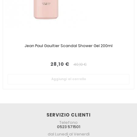
Jean Paul Gaultier Scandal Shower Gel 200ml
28,10 €
40,10 €
Aggiungi al carrello
SERVIZIO CLIENTI
Telefono
0523 571501
dal Lunedì al Venerdì