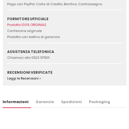
Paga con PayPal, Carta di Credito, Bonifico, Contrassegno
FORNITORE UFFICIALE
Prodotto 100% ORIGINALE
Confezione originale
Prodotto con bollino di garanzia
ASSISTENZA TELEFONICA
Chiamaci allo 0523 571501
RECENSIONI VERIFICATE
Leggi le Recensioni >
Informazioni
Garanzia
Spedizioni
Packaging