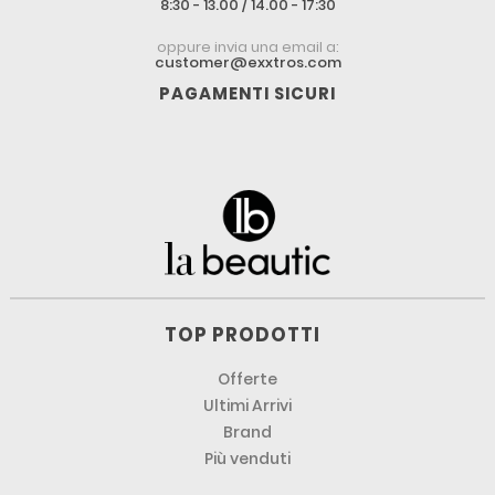
8:30 - 13.00 / 14.00 - 17:30
oppure invia una email a:
customer@exxtros.com
PAGAMENTI SICURI
TOP PRODOTTI
Offerte
Ultimi Arrivi
Brand
Più venduti