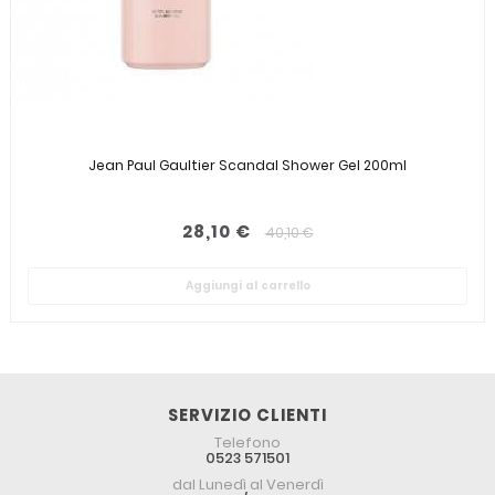
Jean Paul Gaultier Scandal Shower Gel 200ml
28,10 €
40,10 €
Aggiungi al carrello
SERVIZIO CLIENTI
Telefono
0523 571501
dal Lunedì al Venerdì