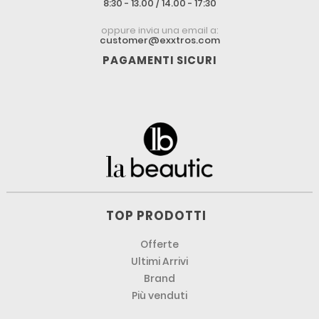
8:30 - 13.00 / 14.00 - 17:30
oppure invia una email a:
customer@exxtros.com
PAGAMENTI SICURI
TOP PRODOTTI
Offerte
Ultimi Arrivi
Brand
Più venduti