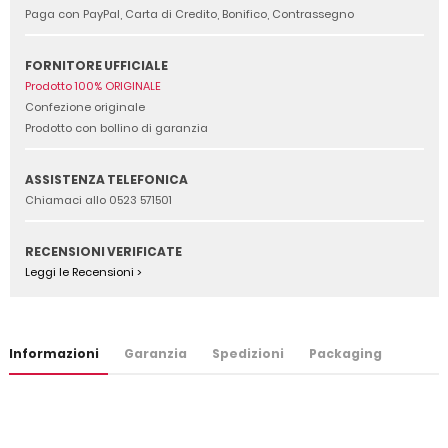
Paga con PayPal, Carta di Credito, Bonifico, Contrassegno
FORNITORE UFFICIALE
Prodotto 100% ORIGINALE
Confezione originale
Prodotto con bollino di garanzia
ASSISTENZA TELEFONICA
Chiamaci allo 0523 571501
RECENSIONI VERIFICATE
Leggi le Recensioni >
Informazioni
Garanzia
Spedizioni
Packaging