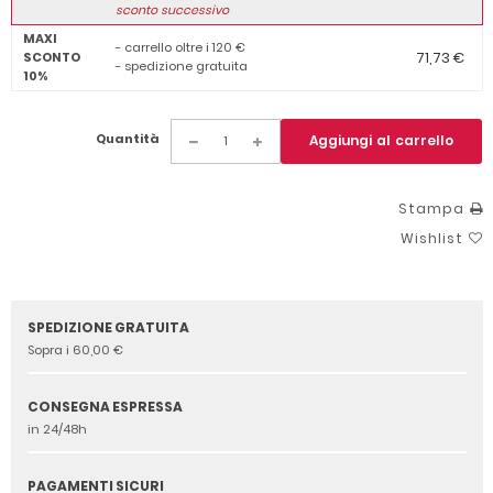
sconto successivo
MAXI
- carrello oltre i 120 €
71,73 €
SCONTO
- spedizione gratuita
10%
Quantità
Aggiungi al carrello
Stampa
Wishlist
SPEDIZIONE GRATUITA
Sopra i 60,00 €
CONSEGNA ESPRESSA
in 24/48h
PAGAMENTI SICURI