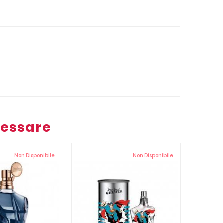
ressare
Non Disponibile
Non Disponibile