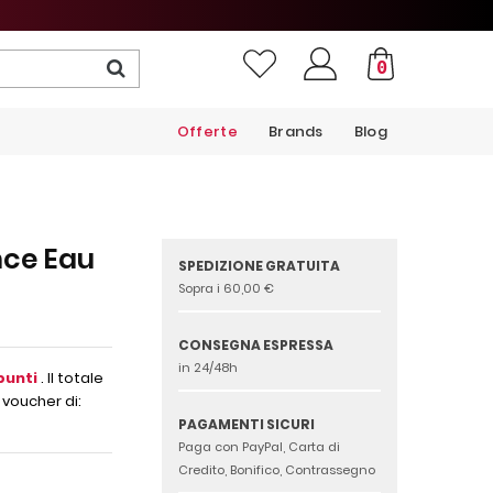
0
Offerte
Brands
Blog
nce Eau
SPEDIZIONE GRATUITA
Sopra i 60,00 €
CONSEGNA ESPRESSA
in 24/48h
punti
. Il totale
 voucher di:
PAGAMENTI SICURI
Paga con PayPal, Carta di
Credito, Bonifico, Contrassegno