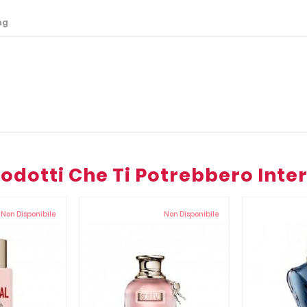
ng
Prodotti Che Ti Potrebbero Inte
Non Disponibile
Non Disponibile