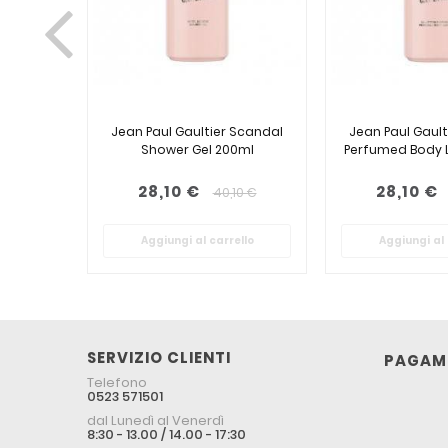
Jean Paul Gaultier Scandal
Jean Paul Gaul
Shower Gel 200ml
Perfumed Body 
28,10 €
28,10 €
40,10 €
Aggiungi al carrello
Aggiungi al 
SERVIZIO CLIENTI
PAGAME
Telefono
0523 571501
dal Lunedì al Venerdì
8:30 - 13.00 / 14.00 - 17:30