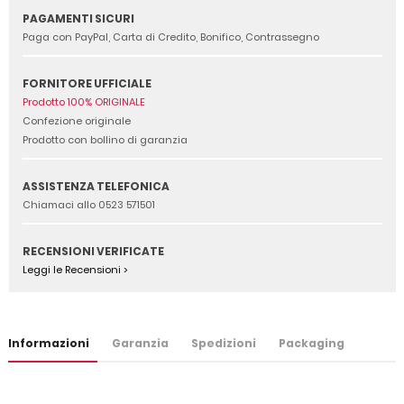
PAGAMENTI SICURI
Paga con PayPal, Carta di Credito, Bonifico, Contrassegno
FORNITORE UFFICIALE
Prodotto 100% ORIGINALE
Confezione originale
Prodotto con bollino di garanzia
ASSISTENZA TELEFONICA
Chiamaci allo 0523 571501
RECENSIONI VERIFICATE
Leggi le Recensioni >
Informazioni
Garanzia
Spedizioni
Packaging