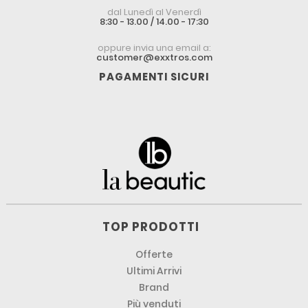
dal Lunedì al Venerdì
8:30 - 13.00 / 14.00 - 17:30
oppure invia una email a:
customer@exxtros.com
PAGAMENTI SICURI
TOP PRODOTTI
Offerte
Ultimi Arrivi
Brand
Più venduti