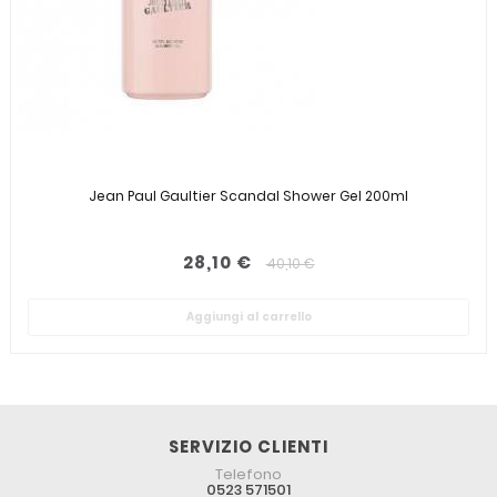
Jean Paul Gaultier Scandal Shower Gel 200ml
28,10 €
40,10 €
Aggiungi al carrello
SERVIZIO CLIENTI
Telefono
0523 571501