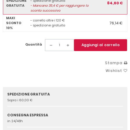
SPEDIZIONE
- Spedizione gratuita
84,60 €
GRATUITA
-
Mancano
35,4
€ per raggiungere lo
sconto successivo
MAXI
- carrello oltre i 120 €
76,14 €
SCONTO
- spedizione gratuita
10%
Quantità
Aggiungi al carrello
Stampa
Wishlist
SPEDIZIONE GRATUITA
Sopra i 60,00 €
CONSEGNA ESPRESSA
in 24/48h