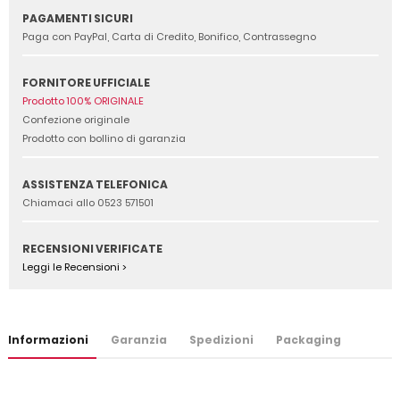
PAGAMENTI SICURI
Paga con PayPal, Carta di Credito, Bonifico, Contrassegno
FORNITORE UFFICIALE
Prodotto 100% ORIGINALE
Confezione originale
Prodotto con bollino di garanzia
ASSISTENZA TELEFONICA
Chiamaci allo 0523 571501
RECENSIONI VERIFICATE
Leggi le Recensioni >
Informazioni
Garanzia
Spedizioni
Packaging