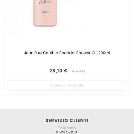
Jean Paul Gaultier Scandal Shower Gel 200ml
28,10 €
40,10 €
Aggiungi al carrello
SERVIZIO CLIENTI
Telefono
0523 571501