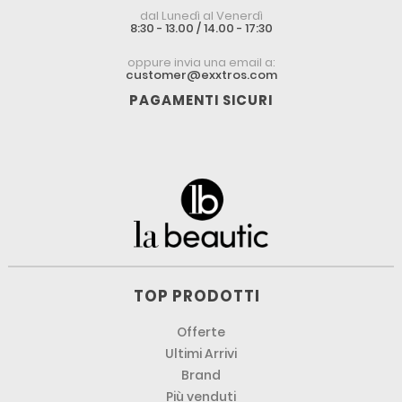
dal Lunedì al Venerdì
8:30 - 13.00 / 14.00 - 17:30
oppure invia una email a:
customer@exxtros.com
PAGAMENTI SICURI
TOP PRODOTTI
Offerte
Ultimi Arrivi
Brand
Più venduti