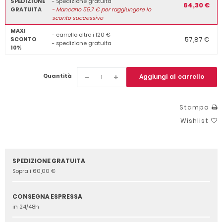
SPEDIZIONE
- Spedizione gratuita
64,30 €
GRATUITA
-
Mancano
55,7
€ per raggiungere lo
sconto successivo
MAXI
- carrello oltre i 120 €
57,87 €
SCONTO
- spedizione gratuita
10%
Quantità
Aggiungi al carrello
Stampa
Wishlist
SPEDIZIONE GRATUITA
Sopra i 60,00 €
CONSEGNA ESPRESSA
in 24/48h